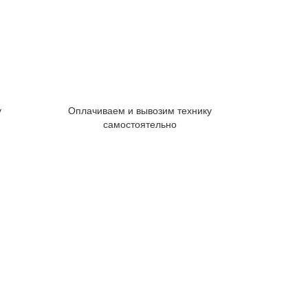
у
Оплачиваем и вывозим технику
самостоятельно