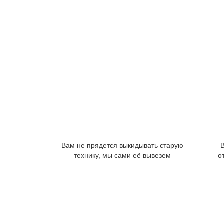
Вам не прядется выкидывать старую
технику, мы сами её вывезем
о