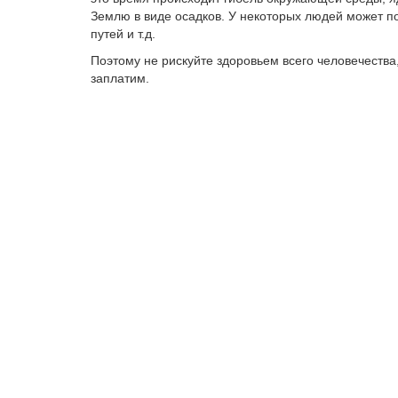
Землю в виде осадков. У некоторых людей может по
путей и т.д.
Поэтому не рискуйте здоровьем всего человечества
заплатим.