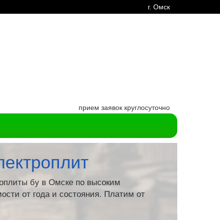
г. Омск
прием заявок круглосуточно
лектроплит
оплиты бу в Омске по высоким
ости от года и состояния. Платим от