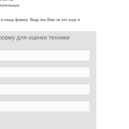
ыхательных
 в нашу фирму. Ведь мы Вам за это еще и
форму для оценки техники